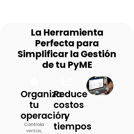
La Herramienta
Perfecta para
Simplificar la Gestión
de tu PyME
Organiza
Reduce
tu
costos
operación
y
tiempos
Controla
ventas,