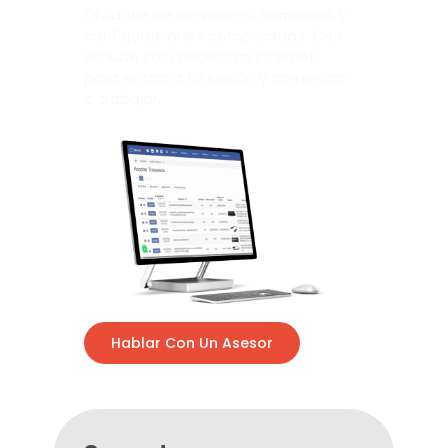
Olvídate de servidores, respaldos y
configuraciones complicadas. Con
Pvnube solo necesitas internet
para entrar a tu sesión y comenzar
a trabajar.
Hablar Con Un Asesor