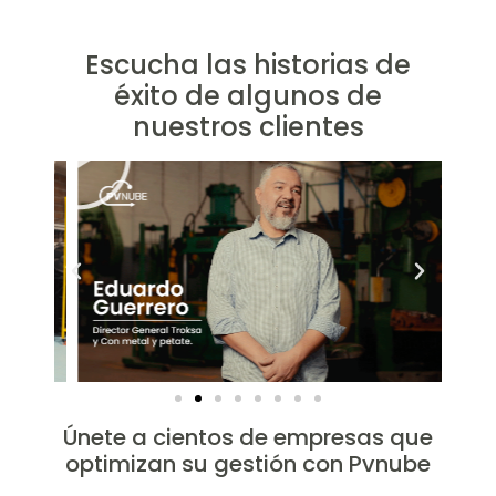
Escucha las historias de
éxito de algunos de
nuestros clientes
Únete a cientos de empresas que
optimizan su gestión con Pvnube