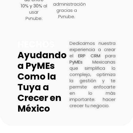
administración
10% y 30%
al
gracias a
usar
Pvnube.
Pvnube.
HECHOS
Dedicamos nuestra
experiencia a crear
Ayudando
el
ERP CRM
para
PyMEs
Mexicanas
a PyMEs
que simplifica lo
Como la
complejo, optimiza
la gestión y te
Tuya a
permite enfocarte
en lo más
Crecer en
importante: hacer
México
crecer tu negocio.