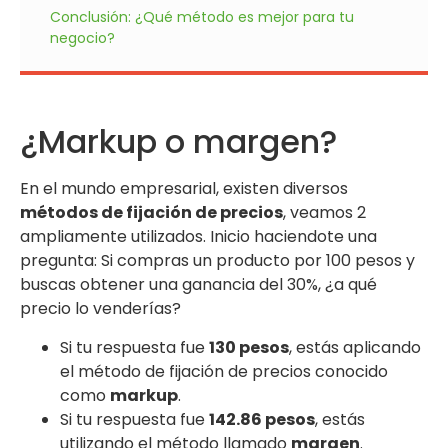
Conclusión: ¿Qué método es mejor para tu
negocio?
¿Markup o margen?
En el mundo empresarial, existen diversos
métodos de fijación de precios
, veamos 2
ampliamente utilizados. Inicio haciendote una
pregunta: Si compras un producto por 100 pesos y
buscas obtener una ganancia del 30%, ¿a qué
precio lo venderías?
Si tu respuesta fue
130 pesos
, estás aplicando
el método de fijación de precios conocido
como
markup
.
Si tu respuesta fue
142.86 pesos
, estás
utilizando el método llamado
margen
.